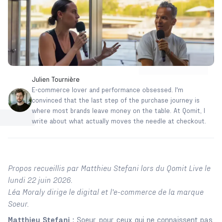
Julien Tournière
E-commerce lover and performance obsessed. I'm
convinced that the last step of the purchase journey is
where most brands leave money on the table. At Qomit, I
write about what actually moves the needle at checkout.
Propos recueillis par Matthieu Stefani lors du Qomit Live le
lundi 22 juin 2026.
Léa Moraly dirige le digital et l'e-commerce de la marque
Soeur.
Matthieu Stefani :
Soeur
, pour ceux qui ne connaissent pas,