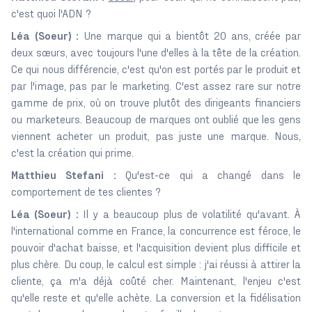
c'est quoi l'ADN ?
Léa (Soeur) :
Une marque qui a bientôt 20 ans, créée par
deux sœurs, avec toujours l'une d'elles à la tête de la création.
Ce qui nous différencie, c'est qu'on est portés par le produit et
par l'image, pas par le marketing. C'est assez rare sur notre
gamme de prix, où on trouve plutôt des dirigeants financiers
ou marketeurs. Beaucoup de marques ont oublié que les gens
viennent acheter un produit, pas juste une marque. Nous,
c'est la création qui prime.
Matthieu Stefani :
Qu'est-ce qui a changé dans le
comportement de tes clientes ?
Léa (Soeur) :
Il y a beaucoup plus de volatilité qu'avant. À
l'international comme en France, la concurrence est féroce, le
pouvoir d'achat baisse, et l'acquisition devient plus difficile et
plus chère. Du coup, le calcul est simple : j'ai réussi à attirer la
cliente, ça m'a déjà coûté cher. Maintenant, l'enjeu c'est
qu'elle reste et qu'elle achète. La conversion et la fidélisation