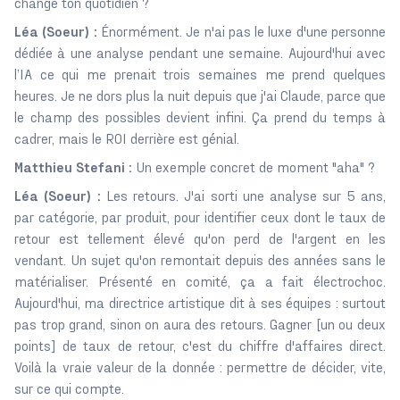
change ton quotidien ?
Léa (Soeur) :
Énormément. Je n'ai pas le luxe d'une personne
dédiée à une analyse pendant une semaine. Aujourd'hui avec
l’IA ce qui me prenait trois semaines me prend quelques
heures. Je ne dors plus la nuit depuis que j'ai Claude, parce que
le champ des possibles devient infini. Ça prend du temps à
cadrer, mais le ROI derrière est génial.
Matthieu Stefani :
Un exemple concret de moment "aha" ?
Léa (Soeur) :
Les retours. J'ai sorti une analyse sur 5 ans,
par catégorie, par produit, pour identifier ceux dont le taux de
retour est tellement élevé qu'on perd de l'argent en les
vendant. Un sujet qu'on remontait depuis des années sans le
matérialiser. Présenté en comité, ça a fait électrochoc.
Aujourd'hui, ma directrice artistique dit à ses équipes : surtout
pas trop grand, sinon on aura des retours. Gagner [un ou deux
points] de taux de retour, c'est du chiffre d'affaires direct.
Voilà la vraie valeur de la donnée : permettre de décider, vite,
sur ce qui compte.