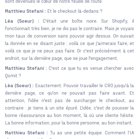
sont devenues le cœur de notre feuille de route.
Matthieu Stefani :
Et le checkout là-dedans ?
Léa (Soeur) :
C'était une boîte noire. Sur Shopify, il
fonctionnait très bien, je ne dis pas le contraire. Mais je voyais
mon taux de conversion sans pouvoir agir dessus. On suivait
la donnée en se disant juste : voilà ce que j'aimerais faire, et
voilà ce que je ne peux pas faire. Or c'est précisément à cet
endroit, sur la dernière page, que se joue l'engagement.
Matthieu Stefani :
C'est ce que tu es venue chercher avec
Qomit ?
Léa (Soeur) :
Exactement. Pouvoir travailler le CRO jusqu'à la
dernière page, ce qu'on ne pouvait pas faire avant. Et
attention, l'idée n'est pas de surcharger le checkout, au
contraire : je tiens à un site épuré. L'idée, c'est de pousser la
bonne réassurance au bon moment, là où une cliente hésite.
La bonne information, pour la bonne personne, au bon instant.
Matthieu Stefani :
Tu as une petite équipe. Comment l’IA